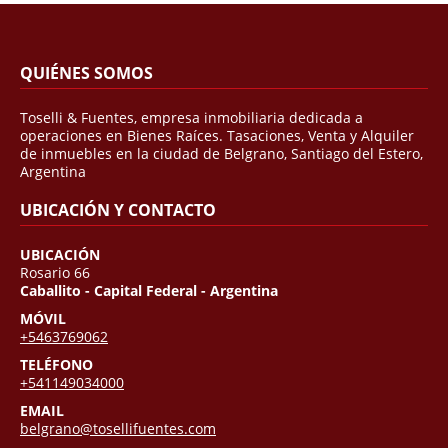
QUIÉNES SOMOS
Toselli & Fuentes, empresa inmobiliaria dedicada a
operaciones en Bienes Raíces. Tasaciones, Venta y Alquiler
de inmuebles en la ciudad de Belgrano, Santiago del Estero,
Argentina
UBICACIÓN Y CONTACTO
UBICACIÓN
Rosario 66
Caballito - Capital Federal - Argentina
MÓVIL
+5463769062
TELÉFONO
+541149034000
EMAIL
belgrano@tosellifuentes.com