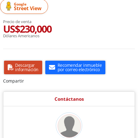
Google
Street View
Precio de venta
US$230,000
Dólares Americanos
Descargar
Recomendar inmueble
información
por correo electrónico
Compartir
Contáctanos