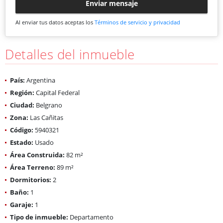
Enviar mensaje
Al enviar tus datos aceptas los
Términos de servicio y privacidad
Detalles del inmueble
País:
Argentina
Región:
Capital Federal
Ciudad:
Belgrano
Zona:
Las Cañitas
Código:
5940321
Estado:
Usado
Área Construida:
82 m²
Área Terreno:
89 m²
Dormitorios:
2
Baño:
1
Garaje:
1
Tipo de inmueble:
Departamento