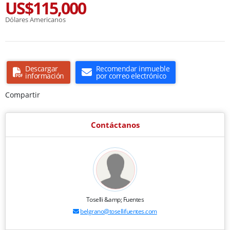
US$115,000
Dólares Americanos
Descargar
Recomendar inmueble
información
por correo electrónico
Compartir
Contáctanos
Toselli &amp; Fuentes
belgrano@tosellifuentes.com