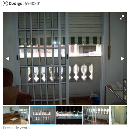
Código
: 5940301
Precio de venta