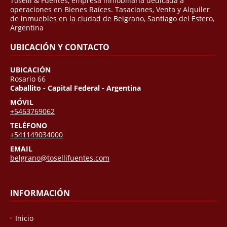
Toselli & Fuentes, empresa inmobiliaria dedicada a
operaciones en Bienes Raíces. Tasaciones, Venta y Alquiler
de inmuebles en la ciudad de Belgrano, Santiago del Estero,
Argentina
UBICACIÓN Y CONTACTO
UBICACIÓN
Rosario 66
Caballito - Capital Federal - Argentina
MÓVIL
+5463769062
TELÉFONO
+541149034000
EMAIL
belgrano@tosellifuentes.com
INFORMACIÓN
Inicio