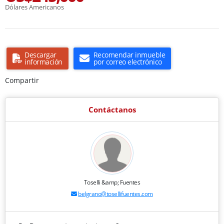
Dólares Americanos
Descargar
Recomendar inmueble
información
por correo electrónico
Compartir
Contáctanos
Toselli &amp; Fuentes
belgrano@tosellifuentes.com