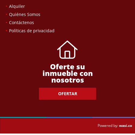
Alquiler
Quiénes Somos
Contáctenos
Políticas de privacidad
Oferte su
inmueble con
nosotros
OFERTAR
wasi.co
Powered by: