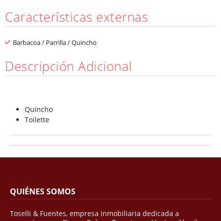
Características externas
Barbacoa / Parrilla / Quincho
Descripción Adicional
Quincho
Toilette
QUIÉNES SOMOS
Toselli & Fuentes, empresa inmobiliaria dedicada a