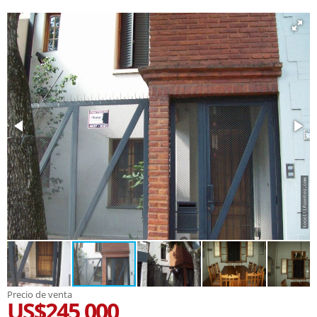
Precio de venta
US$245,000