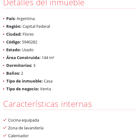
Detalles del inmueble
País:
Argentina
Región:
Capital Federal
Ciudad:
Flores
Código:
5940282
Estado:
Usado
Área Construida:
144 m²
Dormitorios:
3
Baños:
2
Tipo de inmueble:
Casa
Tipo de negocio:
Venta
Características internas
Cocina equipada
Zona de lavandería
Calentador