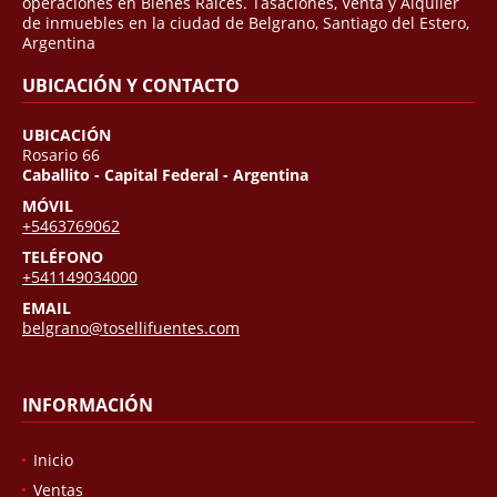
operaciones en Bienes Raíces. Tasaciones, Venta y Alquiler
de inmuebles en la ciudad de Belgrano, Santiago del Estero,
Argentina
UBICACIÓN Y CONTACTO
UBICACIÓN
Rosario 66
Caballito - Capital Federal - Argentina
MÓVIL
+5463769062
TELÉFONO
+541149034000
EMAIL
belgrano@tosellifuentes.com
INFORMACIÓN
Inicio
Ventas