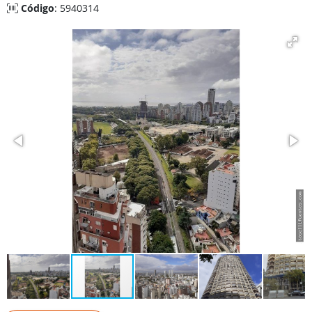
Código
: 5940314