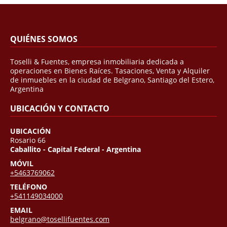
QUIÉNES SOMOS
Toselli & Fuentes, empresa inmobiliaria dedicada a
operaciones en Bienes Raíces. Tasaciones, Venta y Alquiler
de inmuebles en la ciudad de Belgrano, Santiago del Estero,
Argentina
UBICACIÓN Y CONTACTO
UBICACIÓN
Rosario 66
Caballito - Capital Federal - Argentina
MÓVIL
+5463769062
TELÉFONO
+541149034000
EMAIL
belgrano@tosellifuentes.com