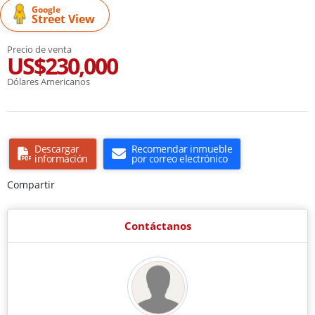
Google
Street View
Precio de venta
US$230,000
Dólares Americanos
Descargar
Recomendar inmueble
información
por correo electrónico
Compartir
Contáctanos