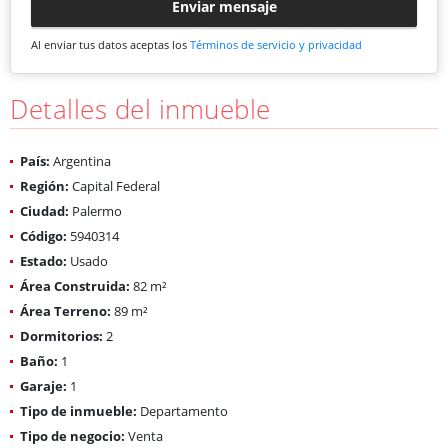
Enviar mensaje
Al enviar tus datos aceptas los
Términos de servicio y privacidad
Detalles del inmueble
País:
Argentina
Región:
Capital Federal
Ciudad:
Palermo
Código:
5940314
Estado:
Usado
Área Construida:
82 m²
Área Terreno:
89 m²
Dormitorios:
2
Baño:
1
Garaje:
1
Tipo de inmueble:
Departamento
Tipo de negocio:
Venta