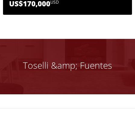
US$170,000
USD
Toselli &amp; Fuentes