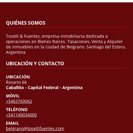
QUIÉNES SOMOS
Toselli & Fuentes, empresa inmobiliaria dedicada a
operaciones en Bienes Raíces. Tasaciones, Venta y Alquiler
de inmuebles en la ciudad de Belgrano, Santiago del Estero,
Argentina
UBICACIÓN Y CONTACTO
UBICACIÓN
Rosario 66
Caballito - Capital Federal - Argentina
MÓVIL
+5463769062
TELÉFONO
+541149034000
EMAIL
belgrano@tosellifuentes.com